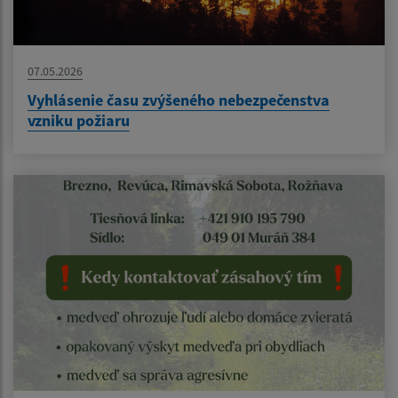
07.05.2026
Vyhlásenie času zvýšeného nebezpečenstva
vzniku požiaru