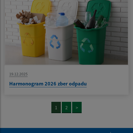
19.12.2025
Harmonogram 2026 zber odpadu
1
2
>