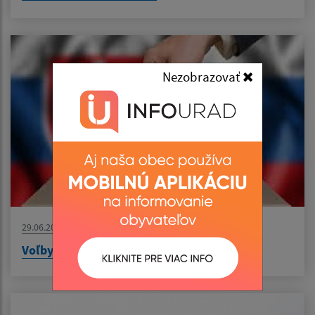
Nezobrazovať
29.06.2026
Voľby do orgánov samosprávy obcí