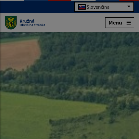
Slovenčina
Kružná
Menu
Oficiálna stránka