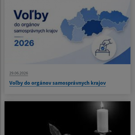
29.06.2026
Voľby do orgánov samosprávnych krajov