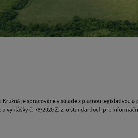
c Kružná
je spracované v súlade s platnou legislatívou a
 a vyhlášky č. 78/2020 Z. z. o štandardoch pre informačn