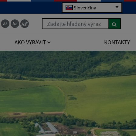
Slovenčina
Zadajte hľadaný výraz
AKO VYBAVIŤ
KONTAKTY