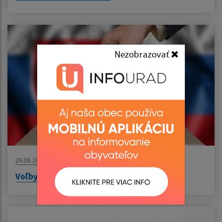
Nezobrazovať
29.06.2026
Voľby do orgánov samosprávy obcí