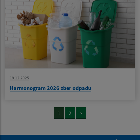
19.12.2025
Harmonogram 2026 zber odpadu
1
2
>