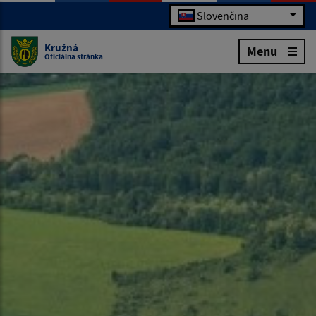
Slovenčina
Kružná
Menu
Oficiálna stránka