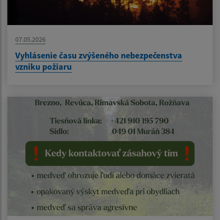
07.05.2026
Vyhlásenie času zvýšeného nebezpečenstva
vzniku požiaru