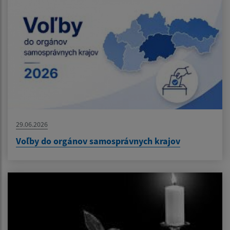
29.06.2026
Voľby do orgánov samosprávnych krajov