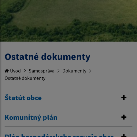
Ostatné dokumenty
Úvod
Samospráva
Dokumenty
Ostatné dokumenty
Štatút obce
Komunitný plán
Plán hospodárskeho rozvoja obce