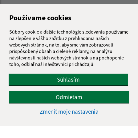
Používame cookies
Súbory cookie a ďalšie technológie sledovania používame
na zlepšenie vášho zážitku z prehliadania našich
webových stránok, na to, aby sme vám zobrazovali
prispôsobený obsah a cielené reklamy, na analýzu
návštevnosti našich webových stránok a na pochopenie
toho, odkiaľ naši návštevníci prichádzajú.
Súhlasím
Informácie o stránke:
Odmietam
Vyhlásenie o prístupnosti
Autorské práva
Zmeniť moje nastavenia
Ochrana osobných údajov
Navigácia: