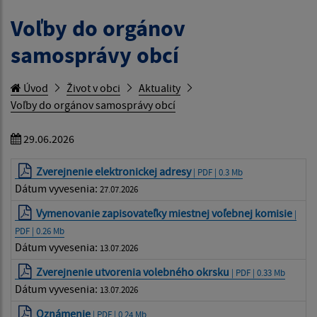
Voľby do orgánov
samosprávy obcí
Úvod
Život v obci
Aktuality
Voľby do orgánov samosprávy obcí
29.06.2026
Zverejnenie elektronickej adresy
| PDF | 0.3 Mb
Dátum vyvesenia:
27.07.2026
Vymenovanie zapisovateľky miestnej voľebnej komisie
|
PDF | 0.26 Mb
Dátum vyvesenia:
13.07.2026
Zverejnenie utvorenia volebného okrsku
| PDF | 0.33 Mb
Dátum vyvesenia:
13.07.2026
Oznámenie
| PDF | 0.24 Mb