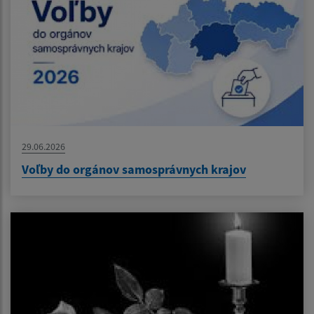
29.06.2026
Voľby do orgánov samosprávnych krajov