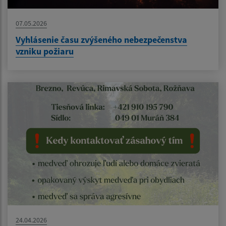
07.05.2026
Vyhlásenie času zvýšeného nebezpečenstva
vzniku požiaru
24.04.2026