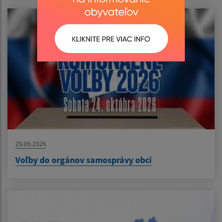
29.06.2026
Voľby do orgánov samosprávy obcí