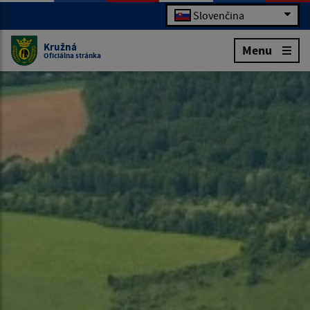
Slovenčina
Kružná
Menu
Oficiálna stránka