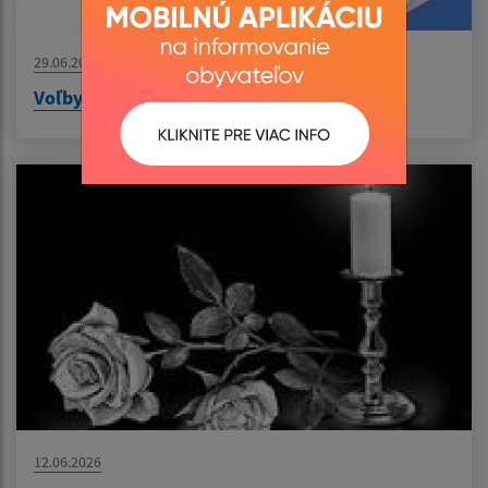
29.06.2026
Voľby do orgánov samosprávnych krajov
12.06.2026