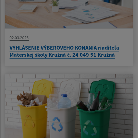
02.03.2026
VYHLÁSENIE VÝBEROVEHO KONANIA riaditeľa
Materskej školy Kružná č. 24 049 51 Kružná