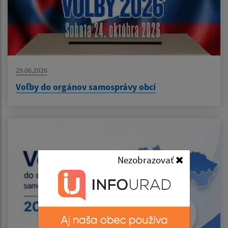
29.06.2026
Voľby do orgánov samosprávy obcí
Nezobrazovať