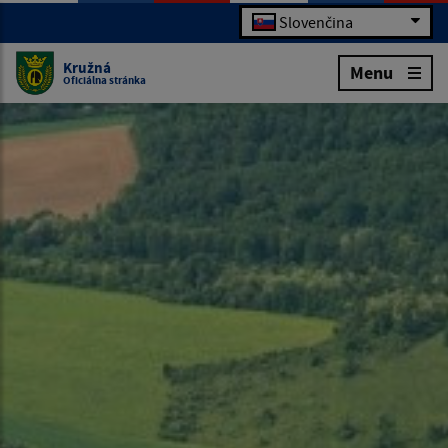
Slovenčina
Kružná
Menu
Oficiálna stránka