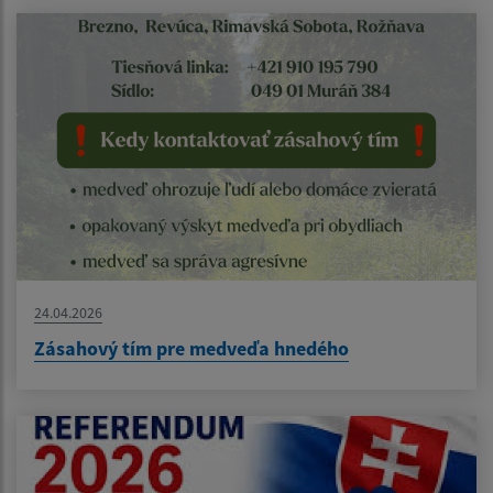
24.04.2026
Zásahový tím pre medveďa hnedého