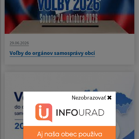
29.06.2026
Voľby do orgánov samosprávy obcí
Nezobrazovať