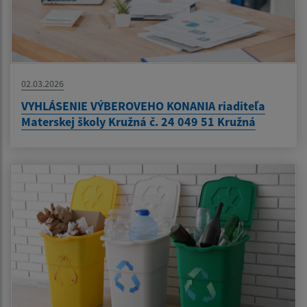
02.03.2026
VYHLÁSENIE VÝBEROVEHO KONANIA riaditeľa
Materskej školy Kružná č. 24 049 51 Kružná