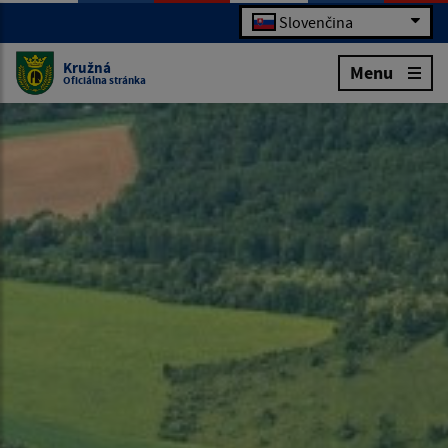
Slovenčina
Kružná
Menu
Oficiálna stránka