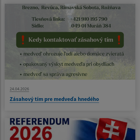
24.04.2026
Zásahový tím pre medveďa hnedého