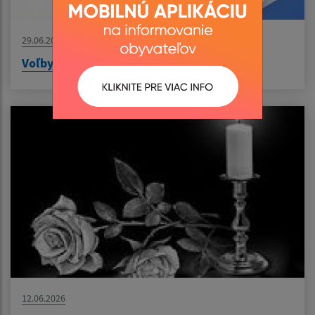
29.06.2026
Voľby do orgánov samosprávnych krajov
12.06.2026