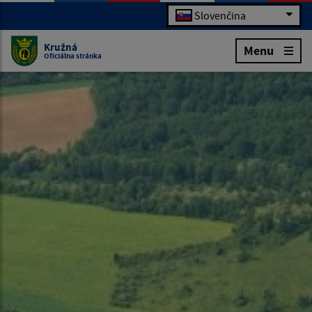
Slovenčina
Kružná
Menu
Oficiálna stránka