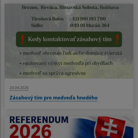
24.04.2026
Zásahový tím pre medveďa hnedého