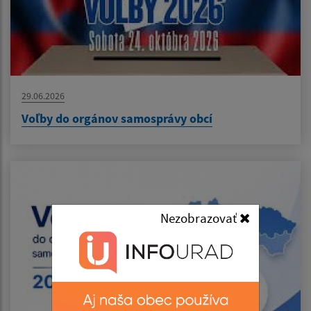
29.06.2026
Voľby do orgánov samosprávy obcí
Nezobrazovať