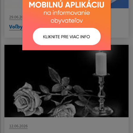
29.06.2026
Voľby do orgánov samosprávnych krajov
12.06.2026