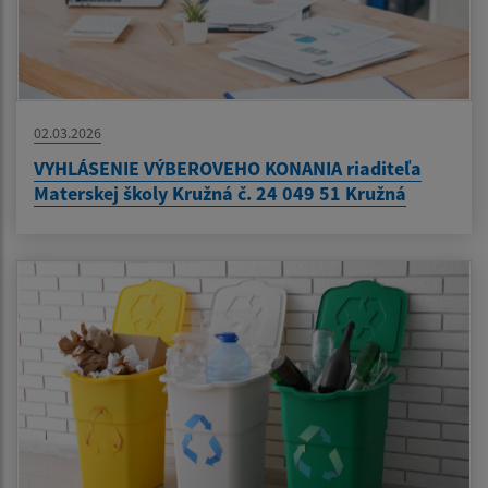
02.03.2026
VYHLÁSENIE VÝBEROVEHO KONANIA riaditeľa
Materskej školy Kružná č. 24 049 51 Kružná