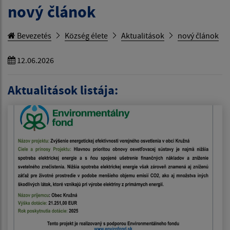
nový článok
Bevezetés
Község élete
Aktualitások
nový článok
12.06.2026
Aktualitások listája: