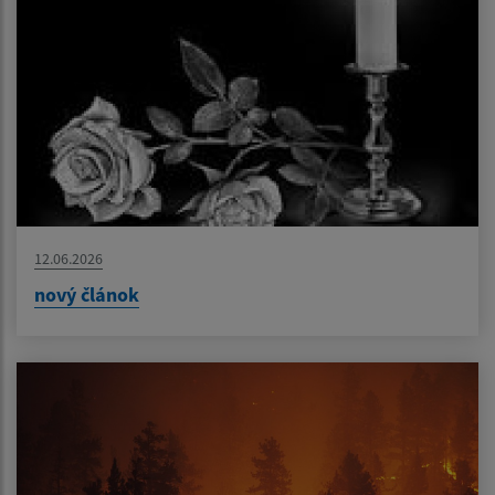
12.06.2026
nový článok