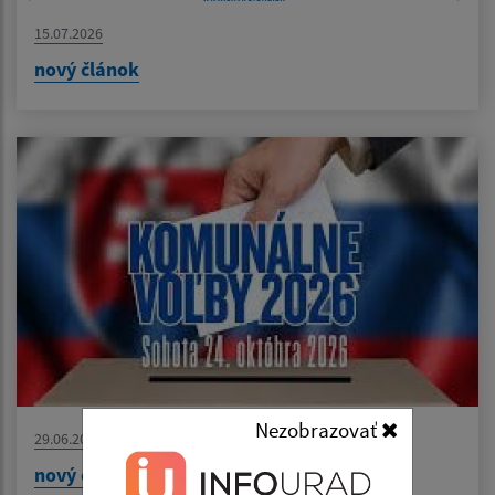
15.07.2026
nový článok
Nezobrazovať
29.06.2026
nový článok