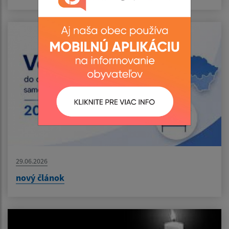
29.06.2026
nový článok