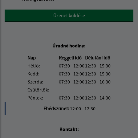
Google reCaptcha Response
Üzenet küldése
Úradné hodiny:
Nap
Reggeli idő
Délutáni idő
Hétfő:
07:30 - 12:00
12:30 - 15:30
Kedd:
07:30 - 12:00
12:30 - 15:30
Szerda:
07:30 - 12:00
12:30 - 16:30
Csütörtök:
-
Péntek:
07:30 - 12:00
12:30 - 14:30
Ebédszünet:
12:00 - 12:30
Kontakt: