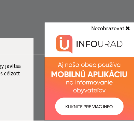
Nezobrazovať
y javítsa
s célzott