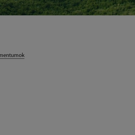
umentumok