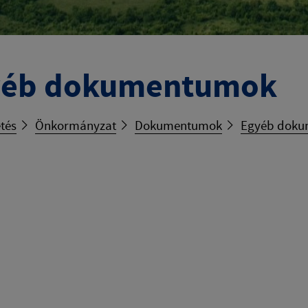
yéb dokumentumok
tés
Önkormányzat
Dokumentumok
Egyéb dok