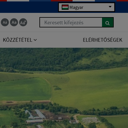
Magyar
Keresett kifejezés
KÖZZÉTÉTEL
ELÉRHETŐSÉGEK