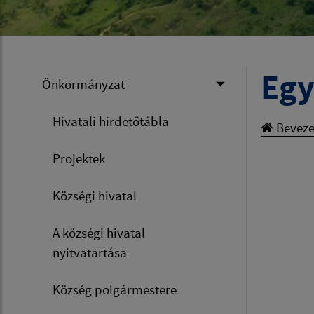
Eg
Önkormányzat
Hivatali hirdetőtábla
Beveze
Projektek
Községi hivatal
A községi hivatal
nyitvatartása
Község polgármestere