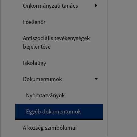
Önkormányzati tanács
Főellenőr
Antiszociális tevékenységek
bejelentése
Iskolaügy
Dokumentumok
Nyomtatványok
Egyéb dokumentumok
A község szimbólumai