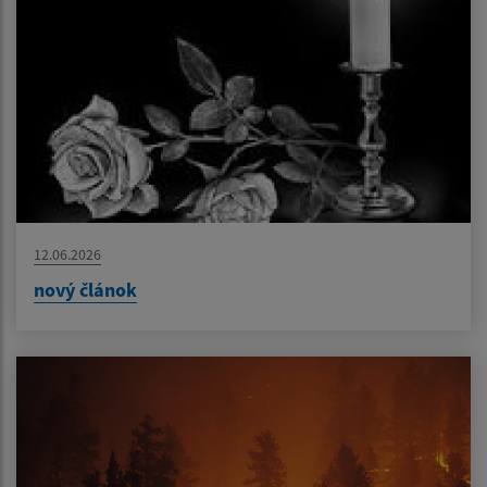
12.06.2026
nový článok