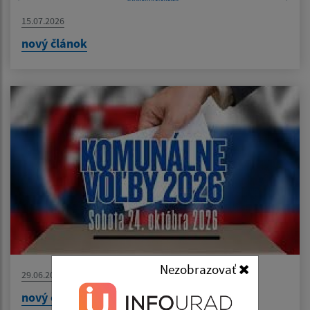
15.07.2026
nový článok
Nezobrazovať
29.06.2026
nový článok