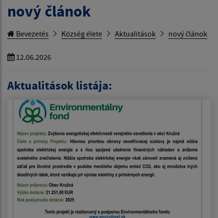
nový článok
Bevezetés
Község élete
Aktualitások
nový článok
12.06.2026
Aktualitások listája: