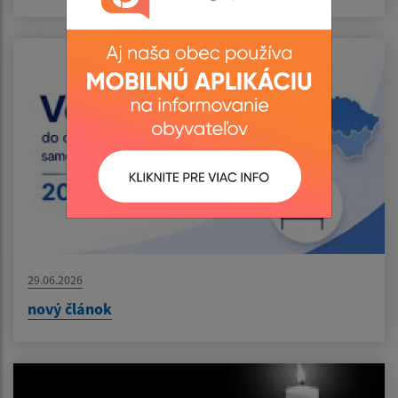
29.06.2026
nový článok