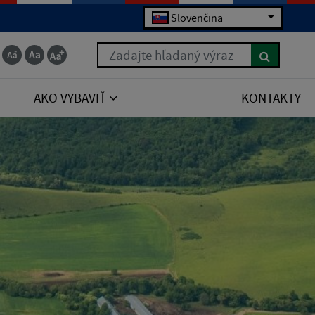
Slovenčina
Zadajte hľadaný výraz
AKO VYBAVIŤ
KONTAKTY