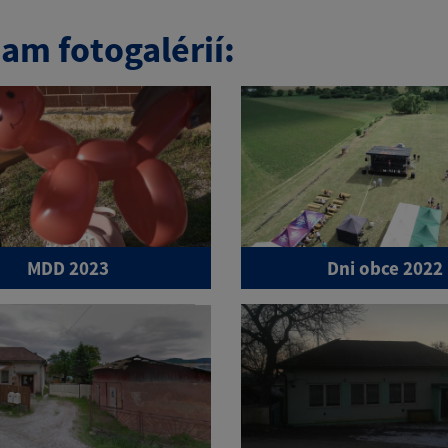
am fotogalérií:
MDD 2023
Dni obce 2022