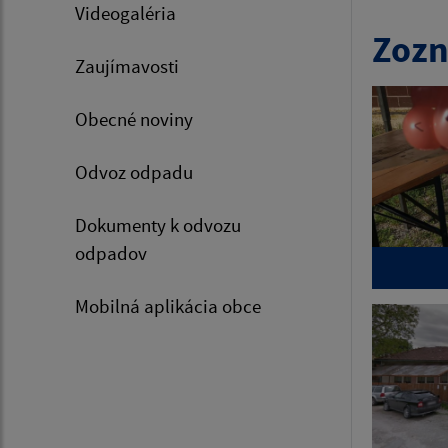
Videogaléria
Zozn
Zaujímavosti
Obecné noviny
Odvoz odpadu
Dokumenty k odvozu
odpadov
Mobilná aplikácia obce