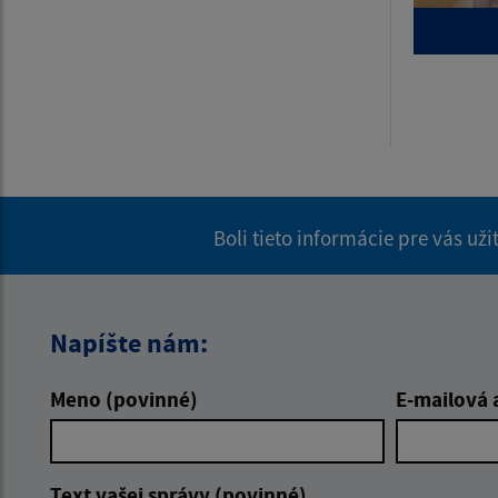
Boli tieto informácie pre vás už
Napíšte nám:
Meno (povinné)
E-mailová 
Text vašej správy (povinné)