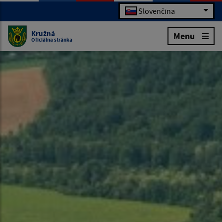
Slovenčina
Kružná
Menu
Oficiálna stránka