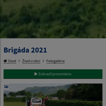
Brigáda 2021
Úvod
Život v obci
Fotogaléria
Zobraziť prezentáciu