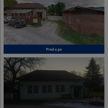
Pred a po