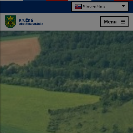
Slovenčina
Kružná
Menu
Oficiálna stránka