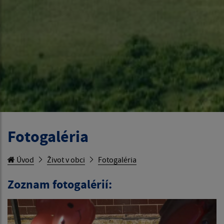
Fotogaléria
Úvod
Život v obci
Fotogaléria
Zoznam fotogalérií: