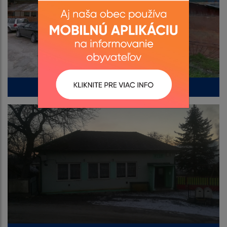
Pred a po