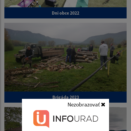
Dni obce 2022
Brigáda 2023
Nezobrazovať