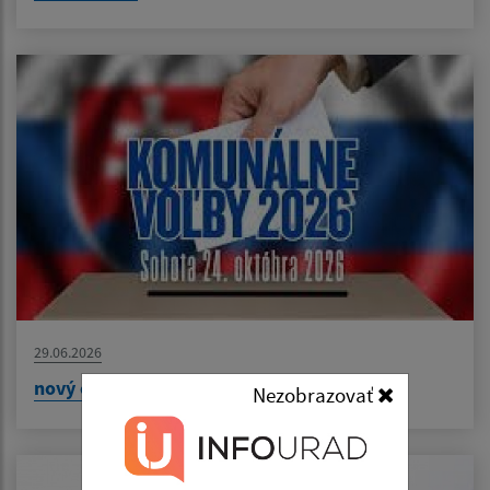
29.06.2026
nový článok
Nezobrazovať