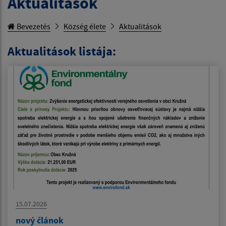
Aktualitások
Bevezetés
Község élete
Aktualitások
Aktualitások listája:
15.07.2026
nový článok