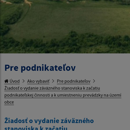
Pre podnikateľov
Úvod
Ako vybaviť
Pre podnikateľov
Žiadosť o vydanie záväzného stanoviska k začatiu
podnikateľskej činnosti a k umiestneniu prevádzky na území
obce
Žiadosť o vydanie záväzného
stanoviska k začatiu