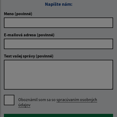
Napíšte nám:
Meno (povinné)
E-mailová adresa (povinné)
Text vašej správy (povinné)
Oboznámil som sa so
spracúvaním osobných
údajov
Google reCaptcha Response