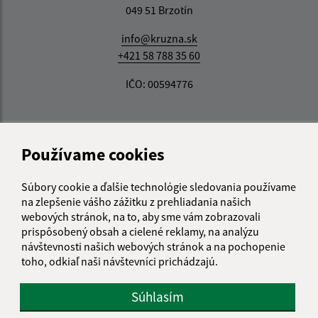
049 51 Brzotín
info@kruzna.sk
+421 58 788 35 60
IČO: 00594776
Používame cookies
Súbory cookie a ďalšie technológie sledovania používame
na zlepšenie vášho zážitku z prehliadania našich
webových stránok, na to, aby sme vám zobrazovali
prispôsobený obsah a cielené reklamy, na analýzu
návštevnosti našich webových stránok a na pochopenie
toho, odkiaľ naši návštevníci prichádzajú.
Súhlasím