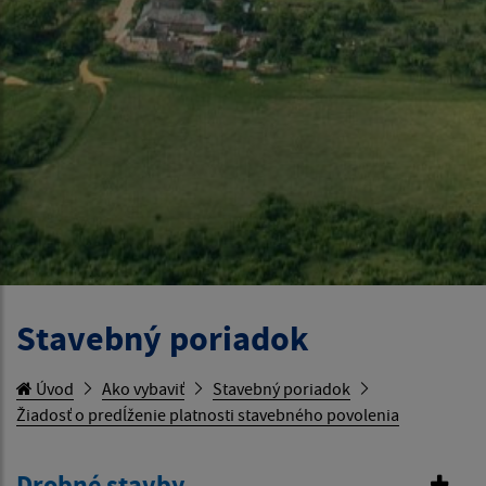
Stavebný poriadok
Úvod
Ako vybaviť
Stavebný poriadok
Žiadosť o predĺženie platnosti stavebného povolenia
Drobné stavby