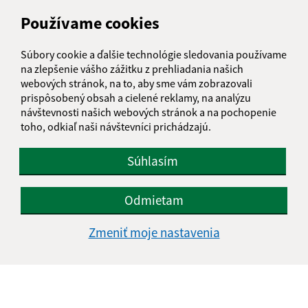
IČO: 00594776
Používame cookies
Súbory cookie a ďalšie technológie sledovania používame
na zlepšenie vášho zážitku z prehliadania našich
webových stránok, na to, aby sme vám zobrazovali
prispôsobený obsah a cielené reklamy, na analýzu
návštevnosti našich webových stránok a na pochopenie
toho, odkiaľ naši návštevníci prichádzajú.
Súhlasím
Odmietam
Zmeniť moje nastavenia
Informácie o stránke:
Vyhlásenie o prístupnosti