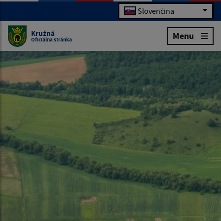
Slovenčina
Kružná
Menu
Oficiálna stránka