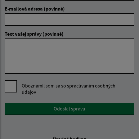
E-mailová adresa (povinné)
Text vašej správy (povinné)
Oboznámil som sa so
spracúvaním osobných
údajov
Google reCaptcha Response
Odoslať správu