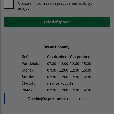
Oboznámil som sa so
spracúvaním osobných
údajov
Google reCaptcha Response
Odoslať správu
Úradné hodiny:
Deň
Čas doobeda
Čas poobede
Pondelok:
07:30 - 12:00
12:30 - 15:30
Utorok:
07:30 - 12:00
12:30 - 15:30
Streda:
07:30 - 12:00
12:30 - 16:30
Štvrtok:
nestránkový deň
Piatok:
07:30 - 12:00
12:30 - 14:30
Obedňajšia prestávka:
12:00 - 12:30