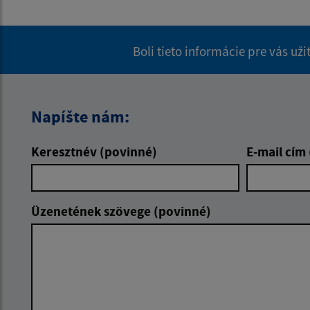
Boli tieto informácie pre vás už
Napíšte nám:
Keresztnév (povinné)
E-mail cím
Üzenetének szövege (povinné)