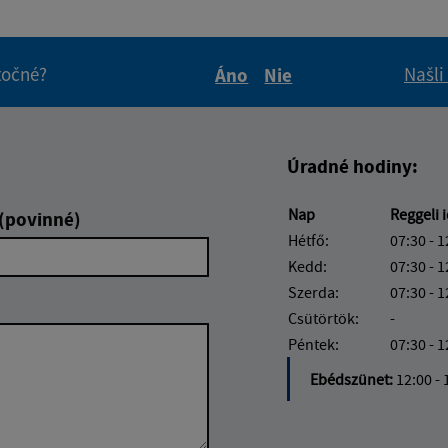
itočné?
Našli
Áno
Nie
Boli tieto informácie pre 
Boli tieto informáci
Úradné hodiny:
Nap
Reggeli 
 (povinné)
Hétfő:
07:30 - 1
Kedd:
07:30 - 1
Szerda:
07:30 - 1
Csütörtök:
-
Péntek:
07:30 - 1
Ebédszünet:
12:00 - 