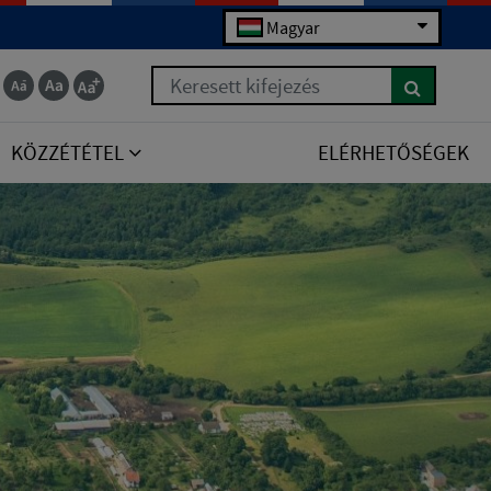
Magyar
Keresett kifejezés
KÖZZÉTÉTEL
ELÉRHETŐSÉGEK