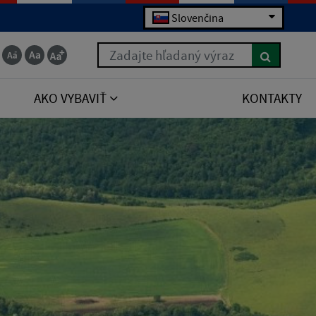
Slovenčina
Zadajte hľadaný výraz
AKO VYBAVIŤ
KONTAKTY