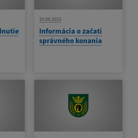
19.09.2023
dnutie
Informácia o začatí
správného konania