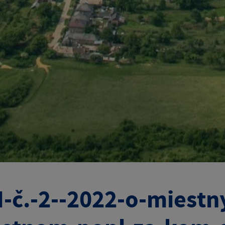
-č.-2--2022-o-miestn