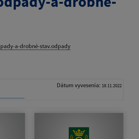
odpady-a-drobné-
dpady-a-drobné-stav.odpady
Dátum vyvesenia:
18.11.2022