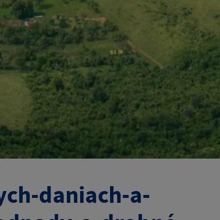
ych-daniach-a-