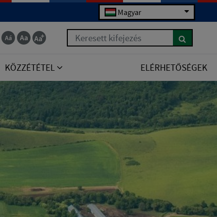
Magyar
Keresett kifejezés
KÖZZÉTÉTEL
ELÉRHETŐSÉGEK