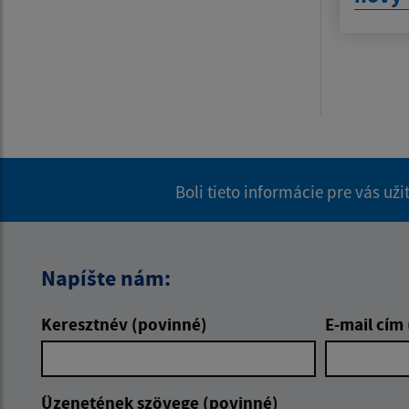
Boli tieto informácie pre vás už
Napíšte nám:
Keresztnév (povinné)
E-mail cím
Üzenetének szövege (povinné)