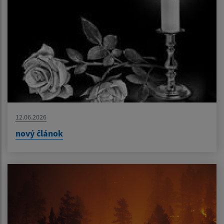
12.06.2026
nový článok