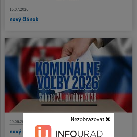
15.07.2026
nový článok
Nezobrazovať
29.06.2026
nový článok