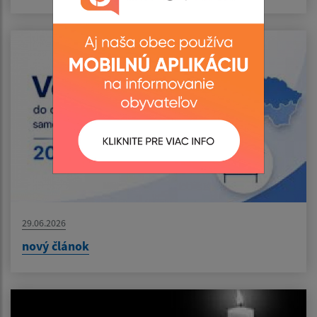
29.06.2026
nový článok