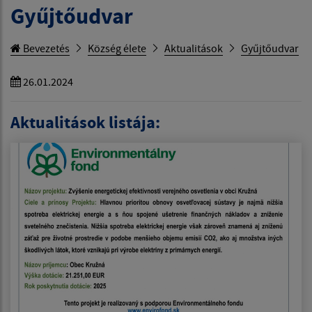
Gyűjtőudvar
Bevezetés
Község élete
Aktualitások
Gyűjtőudvar
26.01.2024
Aktualitások listája: