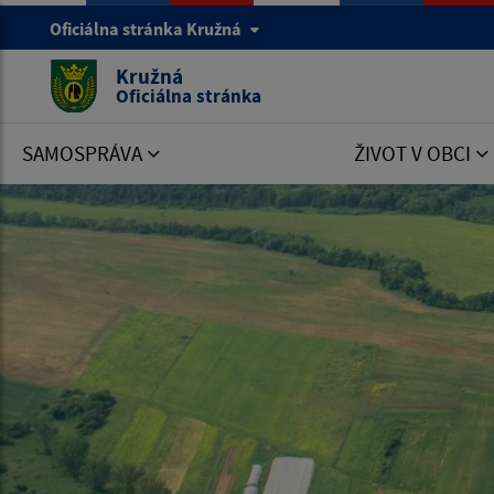
Oficiálna stránka Kružná
Kružná
Oficiálna stránka
SAMOSPRÁVA
ŽIVOT V OBCI