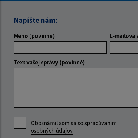
Napíšte nám:
Meno (povinné)
E-mailová 
Text vašej správy (povinné)
Oboznámil som sa so
spracúvaním
osobných údajov