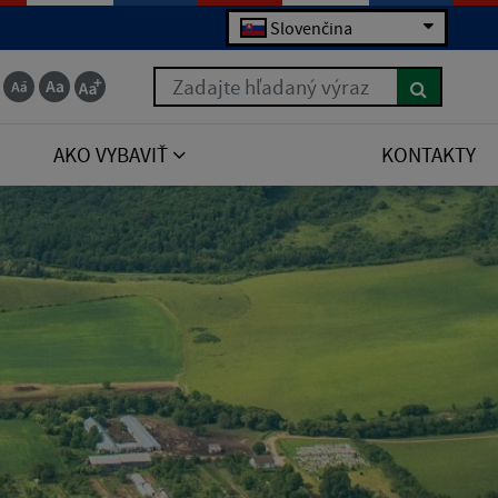
Slovenčina
Zadajte hľadaný výraz
AKO VYBAVIŤ
KONTAKTY