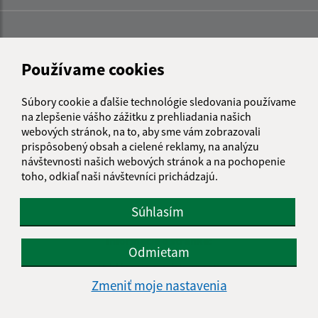
Používame cookies
Súbory cookie a ďalšie technológie sledovania používame
na zlepšenie vášho zážitku z prehliadania našich
webových stránok, na to, aby sme vám zobrazovali
prispôsobený obsah a cielené reklamy, na analýzu
návštevnosti našich webových stránok a na pochopenie
toho, odkiaľ naši návštevníci prichádzajú.
Súhlasím
Informácie o stránke:
Odmietam
Vyhlásenie o prístupnosti
Zmeniť moje nastavenia
Autorské práva
Ochrana osobných údajov