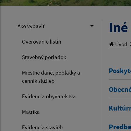
Iné
Ako vybaviť
Overovanie listín
Úvod
Stavebný poriadok
Poskyt
Miestne dane, poplatky a
cenník služieb
Obecné
Evidencia obyvateľstva
Kultúr
Matrika
Predbe
Evidencia stavieb