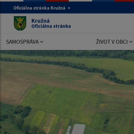
Oficiálna stránka Kružná
Kružná
Oficiálna stránka
SAMOSPRÁVA
ŽIVOT V OBCI