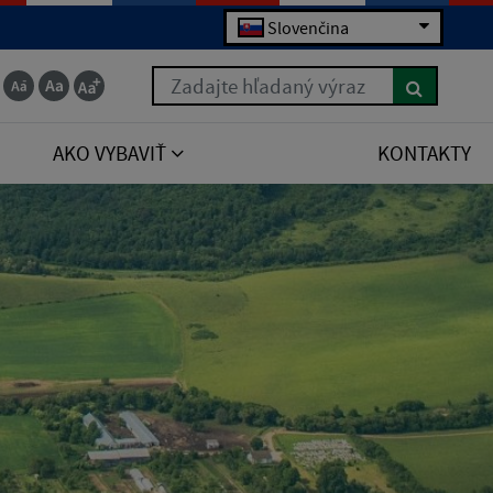
Slovenčina
Zadajte hľadaný výraz
AKO VYBAVIŤ
KONTAKTY