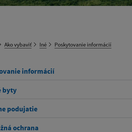
Ako vybaviť
Iné
Poskytovanie informácií
ovanie informácií
 byty
ne podujatie
žná ochrana