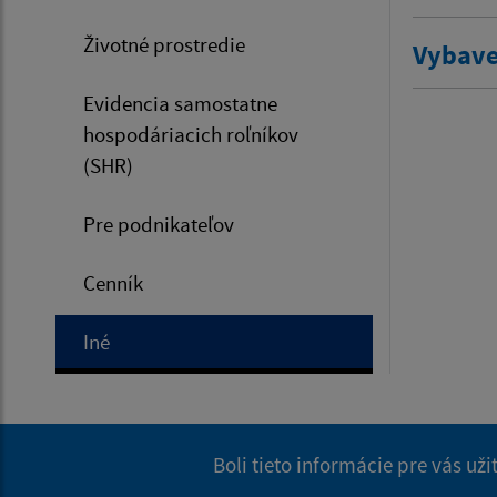
Životné prostredie
Vybave
Evidencia samostatne
hospodáriacich roľníkov
(SHR)
Pre podnikateľov
Cenník
Iné
Boli tieto informácie pre vás už