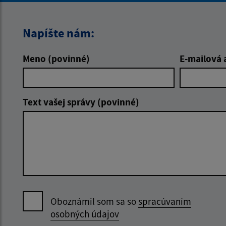
Napíšte nám:
Meno (povinné)
E-mailová 
Text vašej správy (povinné)
Oboznámil som sa so
spracúvaním
osobných údajov