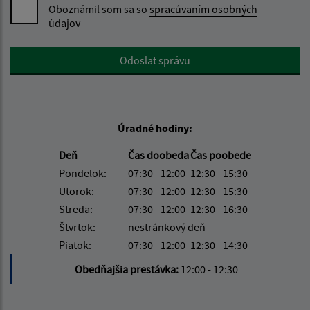
Oboznámil som sa so
spracúvaním osobných
údajov
Google reCaptcha Response
Odoslať správu
Úradné hodiny:
Deň
Čas doobeda
Čas poobede
Pondelok:
07:30 - 12:00
12:30 - 15:30
Utorok:
07:30 - 12:00
12:30 - 15:30
Streda:
07:30 - 12:00
12:30 - 16:30
Štvrtok:
nestránkový deň
Piatok:
07:30 - 12:00
12:30 - 14:30
Obedňajšia prestávka:
12:00 - 12:30