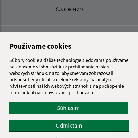
IČO: 00594776
Používame cookies
Súbory cookie a ďalšie technológie sledovania používame
na zlepšenie vášho zážitku z prehliadania našich
webových stránok, na to, aby sme vám zobrazovali
prispôsobený obsah a cielené reklamy, na analýzu
návštevnosti našich webových stránok a na pochopenie
toho, odkiaľ naši návštevníci prichádzajú.
Súhlasím
Odmietam
Informácie o stránke:
Vyhlásenie o prístupnosti