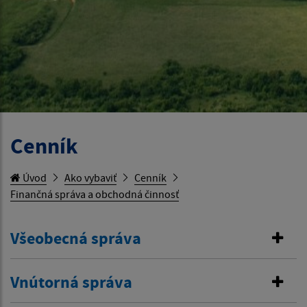
Cenník
Úvod
Ako vybaviť
Cenník
Finančná správa a obchodná činnosť
Všeobecná správa
Vnútorná správa