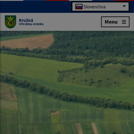
Slovenčina
Kružná
Menu
Oficiálna stránka