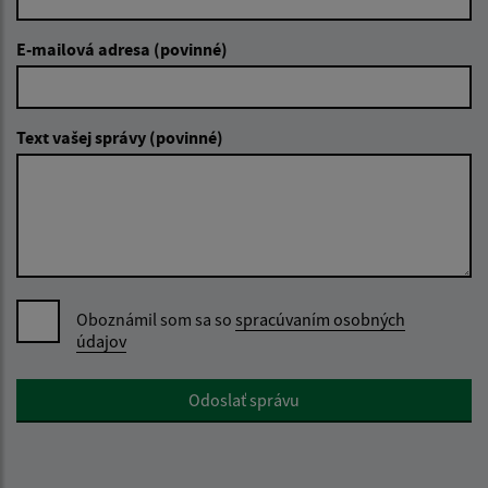
E-mailová adresa (povinné)
Text vašej správy (povinné)
Oboznámil som sa so
spracúvaním osobných
údajov
Google reCaptcha Response
Odoslať správu