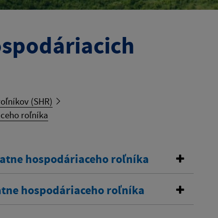
ospodáriacich
oľníkov (SHR)
ceho roľníka
tatne hospodáriaceho roľníka
atne hospodáriaceho roľníka