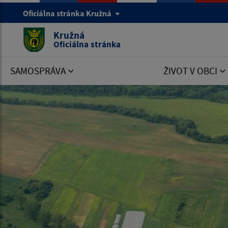
Oficiálna stránka Kružná
Kružná
Oficiálna stránka
SAMOSPRÁVA
ŽIVOT V OBCI