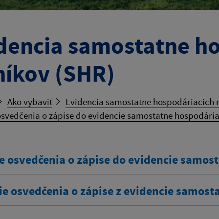
dencia samostatne h
níkov (SHR)
Ako vybaviť
Evidencia samostatne hospodáriacich r
svedčenia o zápise do evidencie samostatne hospodária
e osvedčenia o zápise do evidencie samos
ie osvedčenia o zápise z evidencie samost