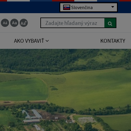
Slovenčina
Zadajte hľadaný výraz
AKO VYBAVIŤ
KONTAKTY