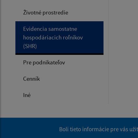
Životné prostredie
Evidencia samostatne
hospodáriacich roľníkov
(SHR)
Pre podnikateľov
Cenník
Iné
Boli tieto informácie pre vás už