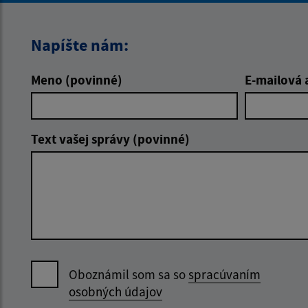
Napíšte nám:
Meno (povinné)
E-mailová 
Text vašej správy (povinné)
Oboznámil som sa so
spracúvaním
osobných údajov