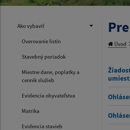
Pre
Ako vybaviť
Overovanie listín
Úvod
Stavebný poriadok
Žiadosť
Miestne dane, poplatky a
umiest
cenník služieb
Evidencia obyvateľstva
Ohláse
Matrika
Ohláse
Evidencia stavieb