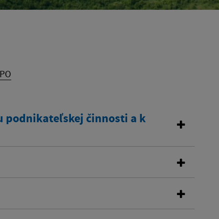
 PO
 podnikateľskej činnosti a k