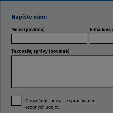
Napíšte nám:
Meno (povinné)
E-mailová 
Text vašej správy (povinné)
Oboznámil som sa so
spracúvaním
osobných údajov