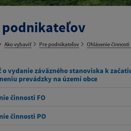
 podnikateľov
Ako vybaviť
Pre podnikateľov
Ohlásenie činnosti
 o vydanie záväzného stanoviska k začatiu
neniu prevádzky na území obce
nie činnosti FO
nie činnosti PO