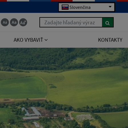
Slovenčina
Zadajte hľadaný výraz
AKO VYBAVIŤ
KONTAKTY