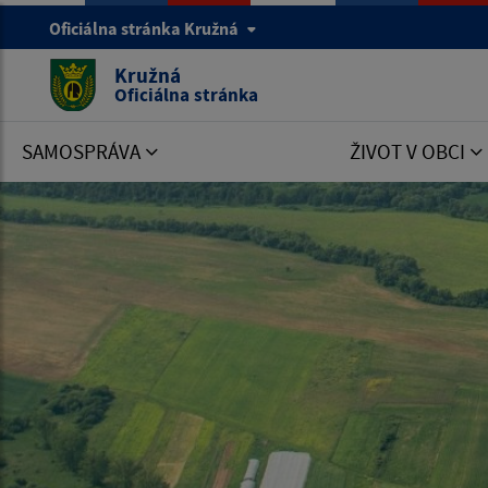
Oficiálna stránka Kružná
Kružná
Oficiálna stránka
SAMOSPRÁVA
ŽIVOT V OBCI