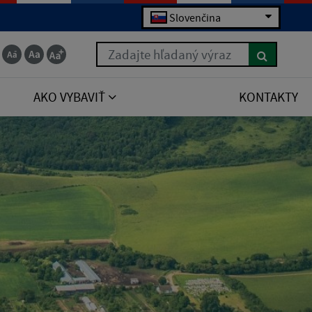
Slovenčina
Zadajte hľadaný výraz
AKO VYBAVIŤ
KONTAKTY