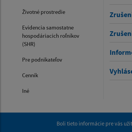
Životné prostredie
Zrušen
Evidencia samostatne
Zrušen
hospodáriacich roľníkov
(SHR)
Inform
Pre podnikateľov
Vyhlás
Cenník
Iné
Boli tieto informácie pre vás už