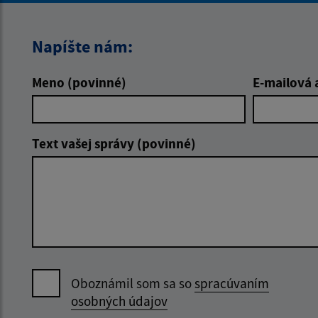
Napíšte nám:
Meno (povinné)
E-mailová 
Text vašej správy (povinné)
Oboznámil som sa so
spracúvaním
osobných údajov