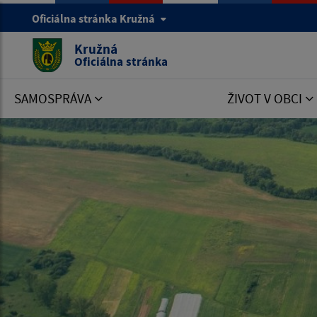
Oficiálna stránka Kružná
Kružná
Oficiálna stránka
SAMOSPRÁVA
ŽIVOT V OBCI