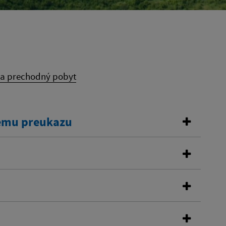
na prechodný pobyt
kemu preukazu