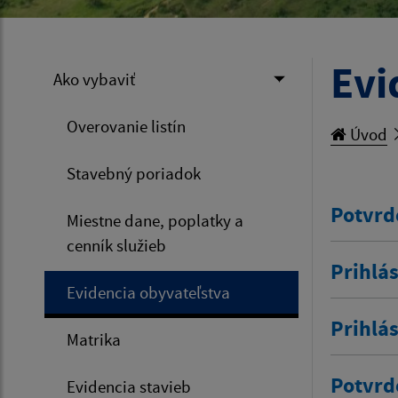
Evi
Ako vybaviť
Overovanie listín
Úvod
Stavebný poriadok
Potvrd
Miestne dane, poplatky a
cenník služieb
Prihlás
Evidencia obyvateľstva
Prihlá
Matrika
Potvrd
Evidencia stavieb