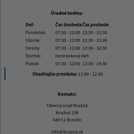
Úradné hodiny:
Deň
Čas doobeda
Čas poobede
Pondelok:
07:30 - 12:00
12:30 - 15:30
Utorok:
07:30 - 12:00
12:30 - 15:30
Streda:
07:30 - 12:00
12:30 - 16:30
Štvrtok:
nestránkový deň
Piatok:
07:30 - 12:00
12:30 - 14:30
Obedňajšia prestávka:
12:00 - 12:30
Kontakt:
Obecný úrad Kružná
Kružná 139
049 51 Brzotín
info@kruzna.sk