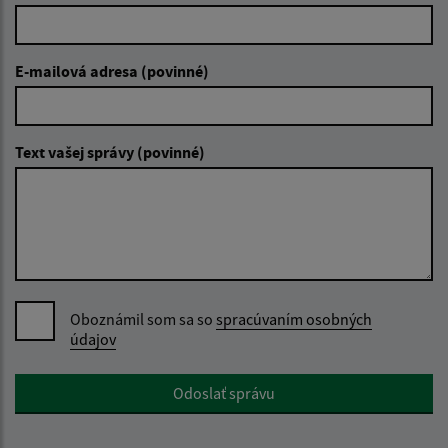
E-mailová adresa (povinné)
Text vašej správy (povinné)
Oboznámil som sa so
spracúvaním osobných
údajov
Google reCaptcha Response
Odoslať správu