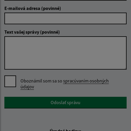
E-mailová adresa (povinné)
Text vašej správy (povinné)
Oboznámil som sa so
spracúvaním osobných
údajov
Google reCaptcha Response
Odoslať správu