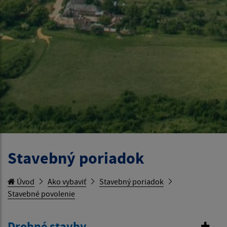
Stavebný poriadok
Úvod
Ako vybaviť
Stavebný poriadok
Stavebné povolenie
Drobné stavby