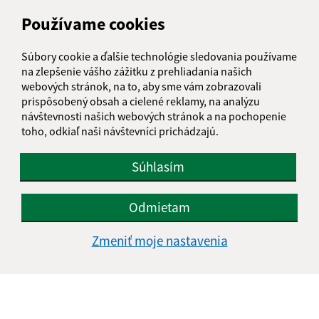
IČO: 00594776
Používame cookies
Súbory cookie a ďalšie technológie sledovania používame
na zlepšenie vášho zážitku z prehliadania našich
webových stránok, na to, aby sme vám zobrazovali
prispôsobený obsah a cielené reklamy, na analýzu
návštevnosti našich webových stránok a na pochopenie
toho, odkiaľ naši návštevníci prichádzajú.
Súhlasím
Odmietam
Zmeniť moje nastavenia
Informácie o stránke:
Vyhlásenie o prístupnosti