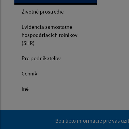
Životné prostredie
Evidencia samostatne
hospodáriacich roľníkov
(SHR)
Pre podnikateľov
Cenník
Iné
Boli tieto informácie pre vás už