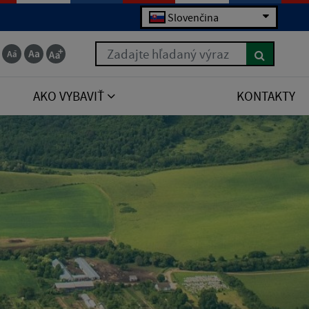
Slovenčina
Zadajte hľadaný výraz
AKO VYBAVIŤ
KONTAKTY