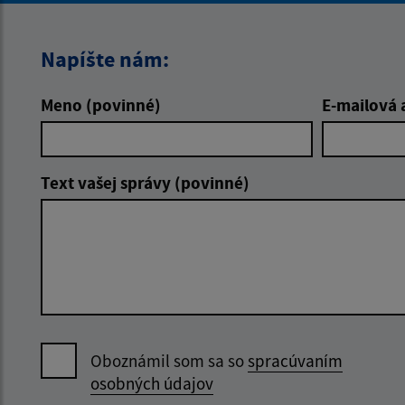
Napíšte nám:
Meno (povinné)
E-mailová 
Text vašej správy (povinné)
Oboznámil som sa so
spracúvaním
osobných údajov