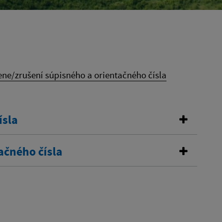
ne/zrušení súpisného a orientačného čísla
ísla
ačného čísla