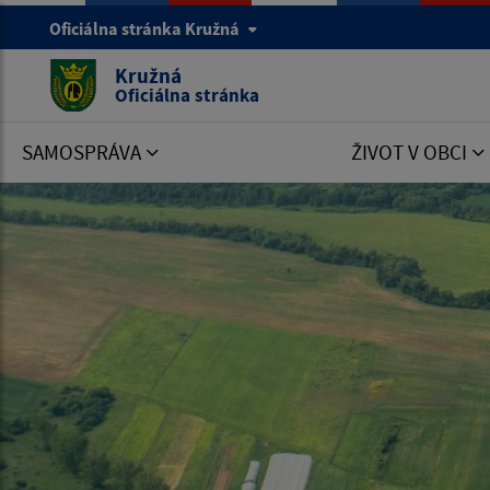
Oficiálna stránka Kružná
Kružná
Oficiálna stránka
SAMOSPRÁVA
ŽIVOT V OBCI