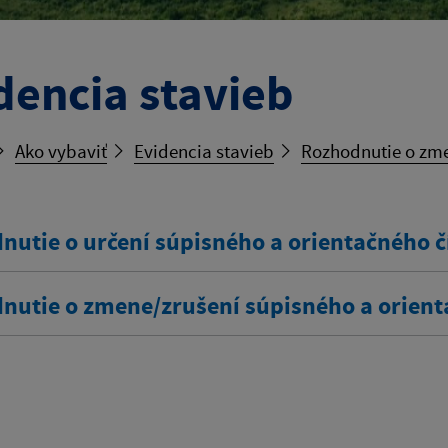
dencia stavieb
Ako vybaviť
Evidencia stavieb
Rozhodnutie o zme
nutie o určení súpisného a orientačného č
nutie o zmene/zrušení súpisného a orient