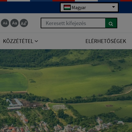
Magyar
Keresett kifejezés
KÖZZÉTÉTEL
ELÉRHETŐSÉGEK