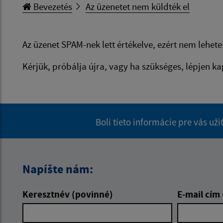
Bevezetés
Az üzenetet nem küldték el
Az üzenet SPAM-nek lett értékelve, ezért nem lehetet
Kérjük, próbálja újra, vagy ha szükséges, lépjen k
Boli tieto informácie pre vás už
Napíšte nám:
Keresztnév (povinné)
E-mail cím