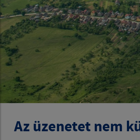
Az üzenetet nem kü