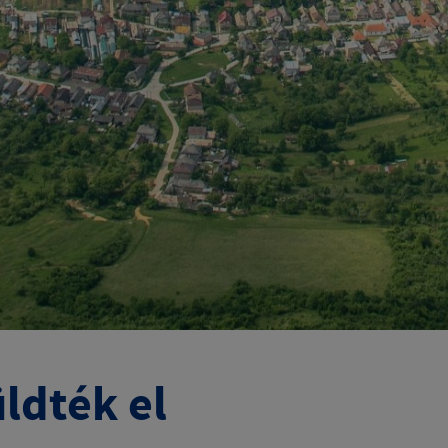
ldték el