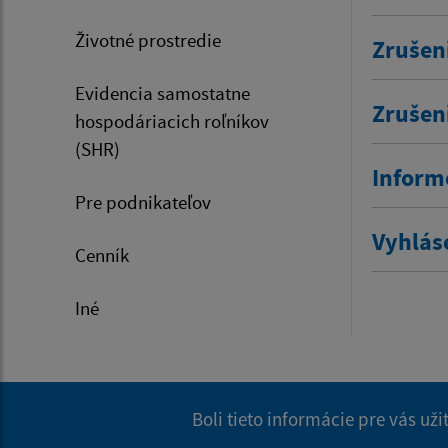
Životné prostredie
Zrušen
Evidencia samostatne
Zrušen
hospodáriacich roľníkov
(SHR)
Inform
Pre podnikateľov
Vyhlás
Cenník
Iné
Boli tieto informácie pre vás už