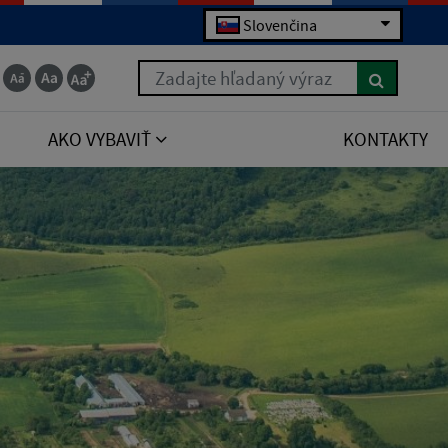
Slovenčina
Zadajte hľadaný výraz
AKO VYBAVIŤ
KONTAKTY