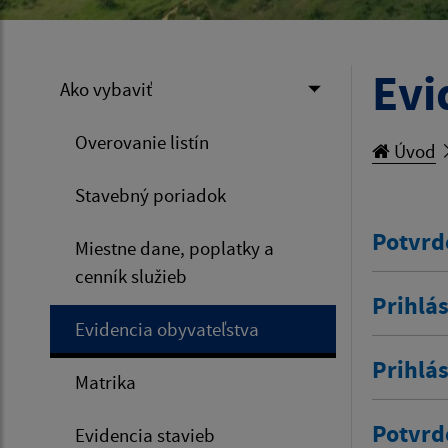
Evi
Ako vybaviť
Overovanie listín
Úvod
Stavebný poriadok
Potvrd
Miestne dane, poplatky a
cenník služieb
Prihlás
Evidencia obyvateľstva
Prihlá
Matrika
Potvrd
Evidencia stavieb