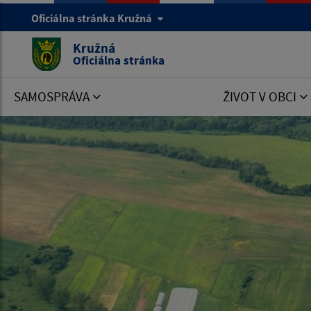
Oficiálna stránka Kružná
Kružná
Oficiálna stránka
SAMOSPRÁVA
ŽIVOT V OBCI