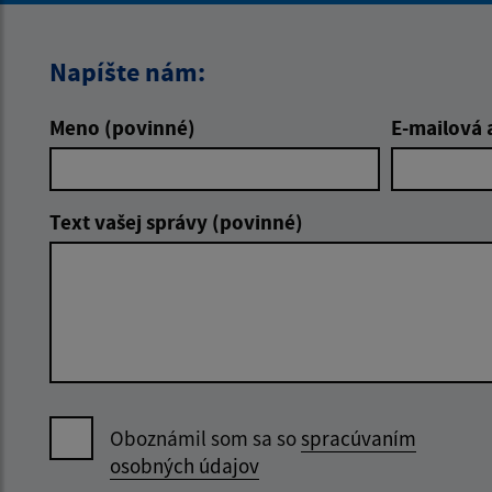
Napíšte nám:
Meno (povinné)
E-mailová 
Text vašej správy (povinné)
Oboznámil som sa so
spracúvaním
osobných údajov