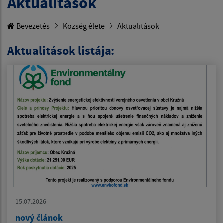
Aktualitások
Bevezetés
Község élete
Aktualitások
Aktualitások listája:
15.07.2026
nový článok