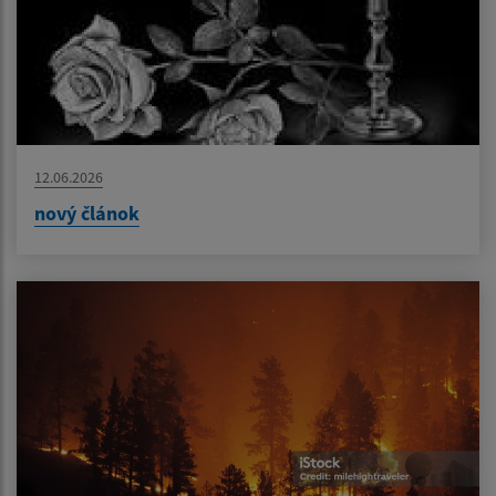
12.06.2026
nový článok