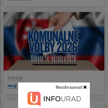
29.06.2026
nový článok
Nezobrazovať