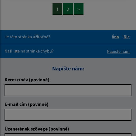
1
2
>
Je táto stránka užitočná?
Áno
Nie
Boli tieto 
Boli 
Našli ste na stránke chybu?
Napíšte nám
Napíšte nám:
Keresztnév (povinné)
E-mail cím (povinné)
Üzenetének szövege (povinné)