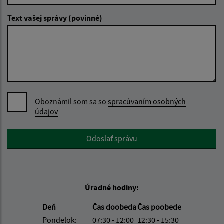
Text vašej správy (povinné)
Oboznámil som sa so
spracúvaním osobných
údajov
Google reCaptcha Response
Odoslať správu
Úradné hodiny:
Deň
Čas doobeda
Čas poobede
Pondelok:
07:30 - 12:00
12:30 - 15:30