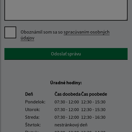
Oboznámil som sa so
spracúvaním osobných
údajov
Google reCaptcha Response
Odoslať správu
Úradné hodiny:
Deň
Čas doobeda
Čas poobede
Pondelok:
07:30 - 12:00
12:30 - 15:30
Utorok:
07:30 - 12:00
12:30 - 15:30
Streda:
07:30 - 12:00
12:30 - 16:30
Štvrtok:
nestránkový deň