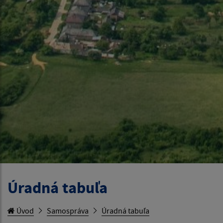
Úradná tabuľa
Úvod
Samospráva
Úradná tabuľa