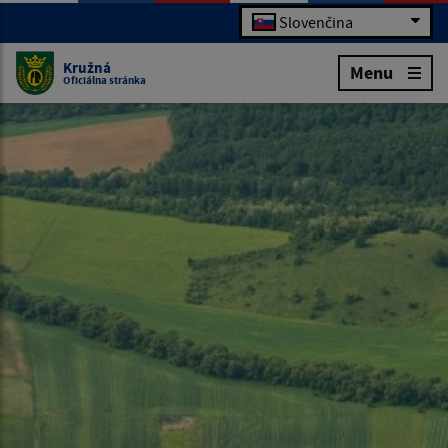
Slovenčina
Kružná
Menu
Oficiálna stránka