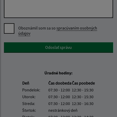
Oboznámil som sa so
spracúvaním osobných
údajov
Google reCaptcha Response
Odoslať správu
Úradné hodiny:
Deň
Čas doobeda
Čas poobede
Pondelok:
07:30 - 12:00
12:30 - 15:30
Utorok:
07:30 - 12:00
12:30 - 15:30
Streda:
07:30 - 12:00
12:30 - 16:30
Štvrtok:
nestránkový deň
Piatok:
07:30 - 12:00
12:30 - 14:30