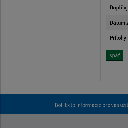
Doplňuj
Dátum z
Prílohy
späť
Boli tieto informácie pre vás už