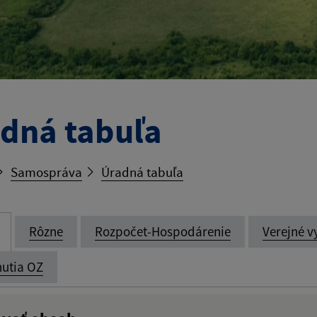
dná tabuľa
Samospráva
Úradná tabuľa
Rôzne
Rozpočet-Hospodárenie
Verejné v
utia OZ