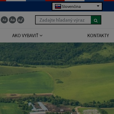
Slovenčina
Zadajte hľadaný výraz
AKO VYBAVIŤ
KONTAKTY